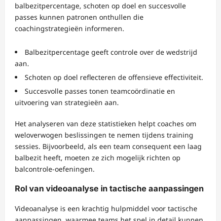
balbezitpercentage, schoten op doel en succesvolle
passes kunnen patronen onthullen die
coachingstrategieën informeren.
Balbezitpercentage geeft controle over de wedstrijd
aan.
Schoten op doel reflecteren de offensieve effectiviteit.
Succesvolle passes tonen teamcoördinatie en
uitvoering van strategieën aan.
Het analyseren van deze statistieken helpt coaches om
weloverwogen beslissingen te nemen tijdens training
sessies. Bijvoorbeeld, als een team consequent een laag
balbezit heeft, moeten ze zich mogelijk richten op
balcontrole-oefeningen.
Rol van videoanalyse in tactische aanpassingen
Videoanalyse is een krachtig hulpmiddel voor tactische
aanpassingen, waarmee teams het spel in detail kunnen