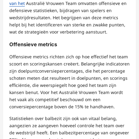
van het
Australië Vrouwen Team omvatten offensieve en
defensieve statistieken, bijdragen van spelers en
wedstrijdresultaten. Het begrijpen van deze metrics
helpt bij het identificeren van sterke en zwakke punten,
wat de strategieën voor verbetering aanstuurt.
Offensieve metrics
Offensieve metrics richten zich op hoe effectief het team
scoort en scoringskansen creëert. Belangrijke indicatoren
zijn doelpuntconversiepercentages, die het percentage
schoten meten dat resulteert in doelpunten, en scorings
efficiëntie, die weerspiegelt hoe goed het team zijn
kansen benut. Voor het Australië Vrouwen Team wordt
het vaak als competitief beschouwd om een
conversiepercentage boven de 15% te handhaven.
Statistieken over balbezit zijn ook van vitaal belang,
aangezien ze aangeven hoeveel controle het team over
de wedstrijd heeft. Een balbezitpercentage van ongeveer