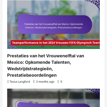
Teamperformance in het 2024 Vrouwen FIFA Olympisch Toernooi
Prestaties van het Vrouwenelftal van
Mexico: Opkomende Talenten,
Wedstrijdstrategieën,
Prestatiebeoordelingen
Tessa Langford
3 months ago
0