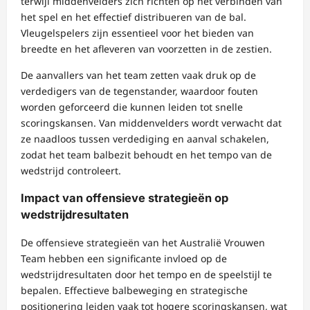
terwijl middenvelders zich richten op het verbinden van
het spel en het effectief distribueren van de bal.
Vleugelspelers zijn essentieel voor het bieden van
breedte en het afleveren van voorzetten in de zestien.
De aanvallers van het team zetten vaak druk op de
verdedigers van de tegenstander, waardoor fouten
worden geforceerd die kunnen leiden tot snelle
scoringskansen. Van middenvelders wordt verwacht dat
ze naadloos tussen verdediging en aanval schakelen,
zodat het team balbezit behoudt en het tempo van de
wedstrijd controleert.
Impact van offensieve strategieën op
wedstrijdresultaten
De offensieve strategieën van het Australië Vrouwen
Team hebben een significante invloed op de
wedstrijdresultaten door het tempo en de speelstijl te
bepalen. Effectieve balbeweging en strategische
positionering leiden vaak tot hogere scoringskansen, wat