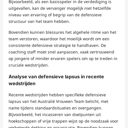
Bijvoorbeeld, als een basisspeler in de verdediging is
uitgevallen, kan de vervanger mogelijk niet hetzelfde
niveau van ervaring of begrip van de defensieve
structuur van het team hebben.
Bovendien kunnen blessures het algehele ritme van het
team verstoren, waardoor het moeilijk wordt om een
consistente defensieve strategie te handhaven. De
coaching staff moet snel aanpassen, vaak vertrouwend
op jongere of minder ervaren spelers om op te treden in
cruciale wedstrijden.
Analyse van defensieve lapsus in recente
wedstrijden
Recente wedstrijden hebben specifieke defensieve
lapsus van het Australië Vrouwen Team belicht, met
name tijdens standaardsituaties en overgangen.
Bijvoorbeeld, het incasseren van doelpunten uit
hoekschoppen of vrije trappen wijst op de noodzaak voor
verbeterde dekking en organisatie. Bovendien kunnen