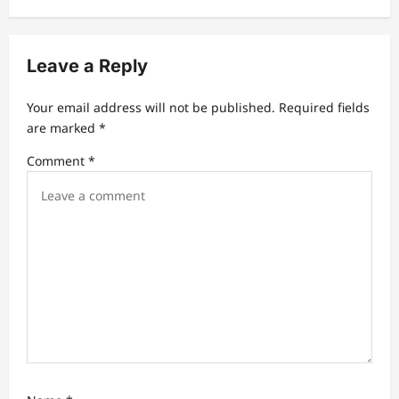
i
g
Leave a Reply
a
t
Your email address will not be published.
Required fields
are marked
*
i
Comment
*
o
n