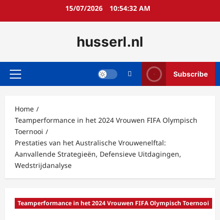
Skip
15/07/2026
10:54:33 AM
to
content
husserl.nl
Subscribe
Primary
Menu
Home
Teamperformance in het 2024 Vrouwen FIFA Olympisch
Toernooi
Prestaties van het Australische Vrouwenelftal:
Aanvallende Strategieën, Defensieve Uitdagingen,
Wedstrijdanalyse
Teamperformance in het 2024 Vrouwen FIFA Olympisch Toernooi