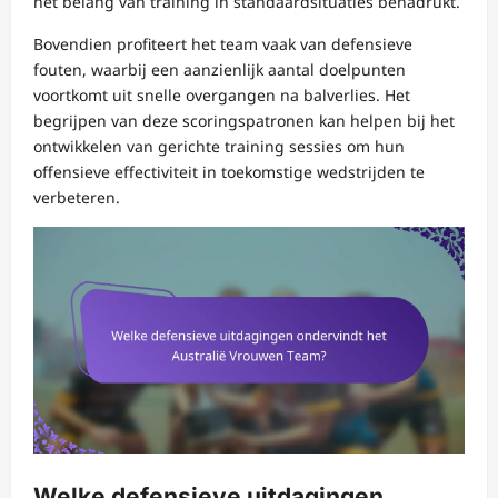
het belang van training in standaardsituaties benadrukt.
Bovendien profiteert het team vaak van defensieve
fouten, waarbij een aanzienlijk aantal doelpunten
voortkomt uit snelle overgangen na balverlies. Het
begrijpen van deze scoringspatronen kan helpen bij het
ontwikkelen van gerichte training sessies om hun
offensieve effectiviteit in toekomstige wedstrijden te
verbeteren.
Welke defensieve uitdagingen