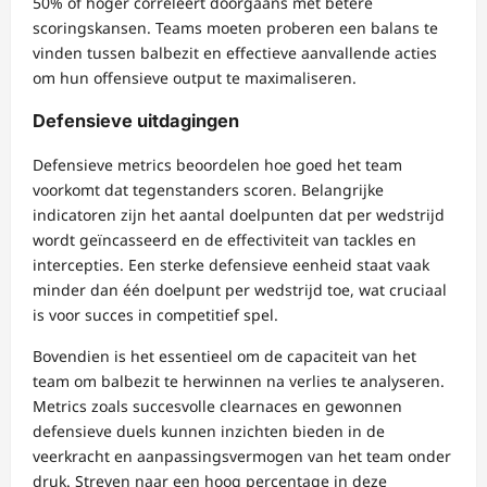
50% of hoger correleert doorgaans met betere
scoringskansen. Teams moeten proberen een balans te
vinden tussen balbezit en effectieve aanvallende acties
om hun offensieve output te maximaliseren.
Defensieve uitdagingen
Defensieve metrics beoordelen hoe goed het team
voorkomt dat tegenstanders scoren. Belangrijke
indicatoren zijn het aantal doelpunten dat per wedstrijd
wordt geïncasseerd en de effectiviteit van tackles en
intercepties. Een sterke defensieve eenheid staat vaak
minder dan één doelpunt per wedstrijd toe, wat cruciaal
is voor succes in competitief spel.
Bovendien is het essentieel om de capaciteit van het
team om balbezit te herwinnen na verlies te analyseren.
Metrics zoals succesvolle clearnaces en gewonnen
defensieve duels kunnen inzichten bieden in de
veerkracht en aanpassingsvermogen van het team onder
druk. Streven naar een hoog percentage in deze