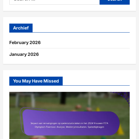
for:
Archief
February 2026
January 2026
You May Have Missed