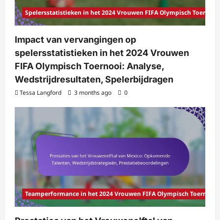
Spelersstatistieken in het 2024 Vrouwen FIFA Olympisch Toernooi
Impact van vervangingen op
spelersstatistieken in het 2024 Vrouwen
FIFA Olympisch Toernooi: Analyse,
Wedstrijdresultaten, Spelerbijdragen
Tessa Langford
3 months ago
0
Teamperformance in het 2024 Vrouwen FIFA Olympisch Toernooi