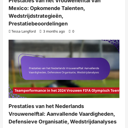
Prestaties van het Vrouwenelftal van
Mexico: Opkomende Talenten,
Wedstrijdstrategieën,
Prestatiebeoordelingen
Tessa Langford
3 months ago
0
Teamperformance in het 2024 Vrouwen FIFA Olympisch Toernooi
Prestaties van het Nederlands
Vrouwenelftal: Aanvallende Vaardigheden,
Defensieve Organisatie, Wedstrijdanalyses