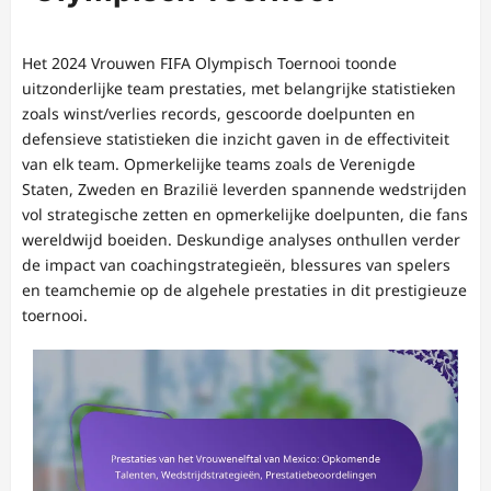
Het 2024 Vrouwen FIFA Olympisch Toernooi toonde
uitzonderlijke team prestaties, met belangrijke statistieken
zoals winst/verlies records, gescoorde doelpunten en
defensieve statistieken die inzicht gaven in de effectiviteit
van elk team. Opmerkelijke teams zoals de Verenigde
Staten, Zweden en Brazilië leverden spannende wedstrijden
vol strategische zetten en opmerkelijke doelpunten, die fans
wereldwijd boeiden. Deskundige analyses onthullen verder
de impact van coachingstrategieën, blessures van spelers
en teamchemie op de algehele prestaties in dit prestigieuze
toernooi.