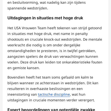
en besluitvorming, wat nadelig kan zijn tijdens
spannende wedstrijden.
Uitdagingen in situaties met hoge druk
Het USA Vrouwen Team heeft tekenen van strijd getoond
in situaties met hoge druk, met name in penalty
shootouts en cruciale knock-out wedstrijden. De mentale
veerkracht die nodig is om onder dergelijke
omstandigheden te presteren, is in twijfel getrokken,
aangezien spelers de druk van verwachtingen kunnen
voelen. Deze druk kan leiden tot onkarakteristieke fouten
en gemiste kansen.
Bovendien heeft het team soms gefaald om kalm te
blijven wanneer ze achterstaan in wedstrijden. Dit kan
resulteren in overhaaste beslissingen en een
ineenstorting van
tactische discipline
, wat hun
uitdagingen in cruciale momenten verder verergert.
Expert beoordelingen van potentiële zwakke