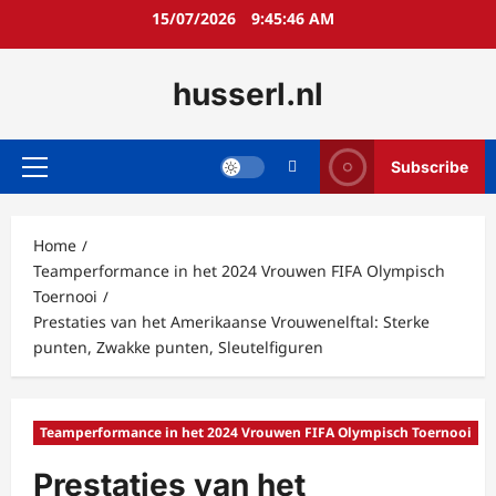
Skip
15/07/2026
9:45:48 AM
to
content
husserl.nl
Subscribe
Primary
Menu
Home
Teamperformance in het 2024 Vrouwen FIFA Olympisch
Toernooi
Prestaties van het Amerikaanse Vrouwenelftal: Sterke
punten, Zwakke punten, Sleutelfiguren
Teamperformance in het 2024 Vrouwen FIFA Olympisch Toernooi
Prestaties van het