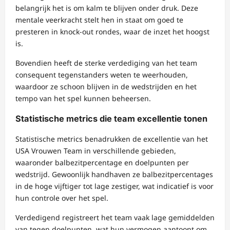
belangrijk het is om kalm te blijven onder druk. Deze
mentale veerkracht stelt hen in staat om goed te
presteren in knock-out rondes, waar de inzet het hoogst
is.
Bovendien heeft de sterke verdediging van het team
consequent tegenstanders weten te weerhouden,
waardoor ze schoon blijven in de wedstrijden en het
tempo van het spel kunnen beheersen.
Statistische metrics die team excellentie tonen
Statistische metrics benadrukken de excellentie van het
USA Vrouwen Team in verschillende gebieden,
waaronder balbezitpercentage en doelpunten per
wedstrijd. Gewoonlijk handhaven ze balbezitpercentages
in de hoge vijftiger tot lage zestiger, wat indicatief is voor
hun controle over het spel.
Verdedigend registreert het team vaak lage gemiddelden
van tegen doelpunten, wat hun vermogen aantoont om