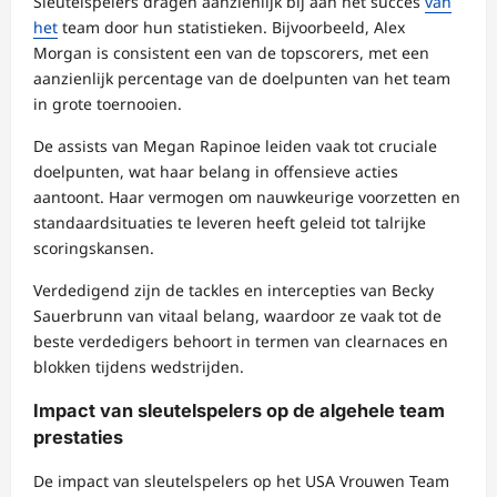
Sleutelspelers dragen aanzienlijk bij aan het succes
van
het
team door hun statistieken. Bijvoorbeeld, Alex
Morgan is consistent een van de topscorers, met een
aanzienlijk percentage van de doelpunten van het team
in grote toernooien.
De assists van Megan Rapinoe leiden vaak tot cruciale
doelpunten, wat haar belang in offensieve acties
aantoont. Haar vermogen om nauwkeurige voorzetten en
standaardsituaties te leveren heeft geleid tot talrijke
scoringskansen.
Verdedigend zijn de tackles en intercepties van Becky
Sauerbrunn van vitaal belang, waardoor ze vaak tot de
beste verdedigers behoort in termen van clearnaces en
blokken tijdens wedstrijden.
Impact van sleutelspelers op de algehele team
prestaties
De impact van sleutelspelers op het USA Vrouwen Team