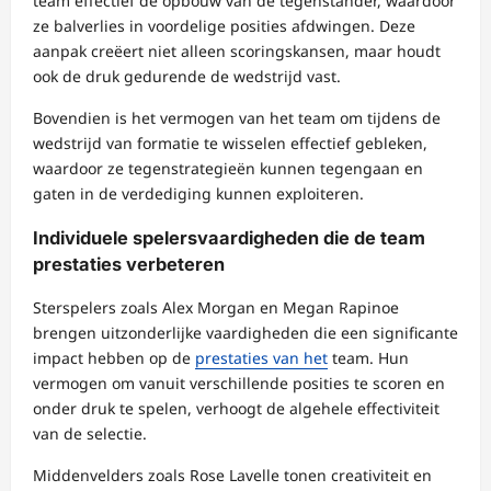
team effectief de opbouw van de tegenstander, waardoor
ze balverlies in voordelige posities afdwingen. Deze
aanpak creëert niet alleen scoringskansen, maar houdt
ook de druk gedurende de wedstrijd vast.
Bovendien is het vermogen van het team om tijdens de
wedstrijd van formatie te wisselen effectief gebleken,
waardoor ze tegenstrategieën kunnen tegengaan en
gaten in de verdediging kunnen exploiteren.
Individuele spelersvaardigheden die de team
prestaties verbeteren
Sterspelers zoals Alex Morgan en Megan Rapinoe
brengen uitzonderlijke vaardigheden die een significante
impact hebben op de
prestaties van het
team. Hun
vermogen om vanuit verschillende posities te scoren en
onder druk te spelen, verhoogt de algehele effectiviteit
van de selectie.
Middenvelders zoals Rose Lavelle tonen creativiteit en