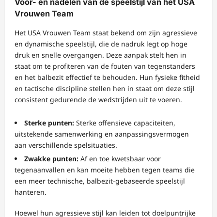
Voor- en nadelen van de speelstijl van het USA
Vrouwen Team
Het USA Vrouwen Team staat bekend om zijn agressieve
en dynamische speelstijl, die de nadruk legt op hoge
druk en snelle overgangen. Deze aanpak stelt hen in
staat om te profiteren van de fouten van tegenstanders
en het balbezit effectief te behouden. Hun fysieke fitheid
en tactische discipline stellen hen in staat om deze stijl
consistent gedurende de wedstrijden uit te voeren.
Sterke punten:
Sterke offensieve capaciteiten,
uitstekende samenwerking en aanpassingsvermogen
aan verschillende spelsituaties.
Zwakke punten:
Af en toe kwetsbaar voor
tegenaanvallen en kan moeite hebben tegen teams die
een meer technische, balbezit-gebaseerde speelstijl
hanteren.
Hoewel hun agressieve stijl kan leiden tot doelpuntrijke