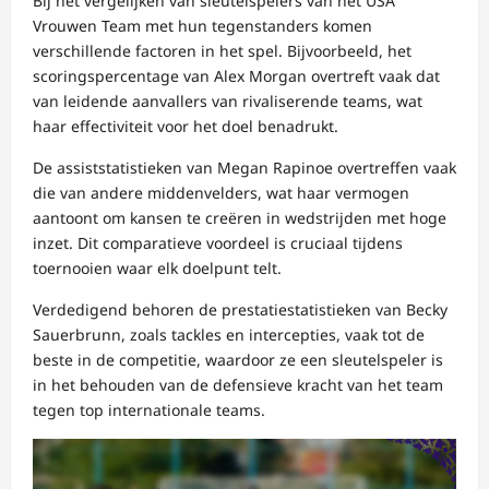
Bij het vergelijken van sleutelspelers van het USA
Vrouwen Team met hun tegenstanders komen
verschillende factoren in het spel. Bijvoorbeeld, het
scoringspercentage van Alex Morgan overtreft vaak dat
van leidende aanvallers van rivaliserende teams, wat
haar effectiviteit voor het doel benadrukt.
De assiststatistieken van Megan Rapinoe overtreffen vaak
die van andere middenvelders, wat haar vermogen
aantoont om kansen te creëren in wedstrijden met hoge
inzet. Dit comparatieve voordeel is cruciaal tijdens
toernooien waar elk doelpunt telt.
Verdedigend behoren de prestatiestatistieken van Becky
Sauerbrunn, zoals tackles en intercepties, vaak tot de
beste in de competitie, waardoor ze een sleutelspeler is
in het behouden van de defensieve kracht van het team
tegen top internationale teams.