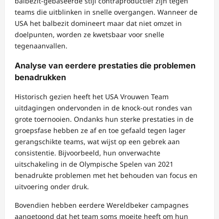
balbezit-gebaseerde stijl contraproductief zijn tegen
teams die uitblinken in snelle overgangen. Wanneer de
USA het balbezit domineert maar dat niet omzet in
doelpunten, worden ze kwetsbaar voor snelle
tegenaanvallen.
Analyse van eerdere prestaties die problemen
benadrukken
Historisch gezien heeft het USA Vrouwen Team
uitdagingen ondervonden in de knock-out rondes van
grote toernooien. Ondanks hun sterke prestaties in de
groepsfase hebben ze af en toe gefaald tegen lager
gerangschikte teams, wat wijst op een gebrek aan
consistentie. Bijvoorbeeld, hun onverwachte
uitschakeling in de Olympische Spelen van 2021
benadrukte problemen met het behouden van focus en
uitvoering onder druk.
Bovendien hebben eerdere Wereldbeker campagnes
aangetoond dat het team soms moeite heeft om hun