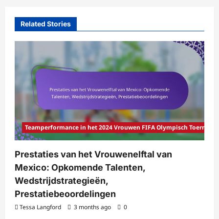
Related Stories
Teamperformance in het 2024 Vrouwen FIFA Olympisch Toernooi
Prestaties van het Vrouwenelftal van
Mexico: Opkomende Talenten,
Wedstrijdstrategieën,
Prestatiebeoordelingen
Tessa Langford
3 months ago
0