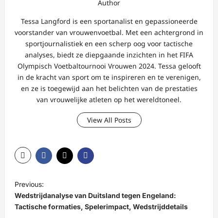
Author
Tessa Langford is een sportanalist en gepassioneerde
voorstander van vrouwenvoetbal. Met een achtergrond in
sportjournalistiek en een scherp oog voor tactische
analyses, biedt ze diepgaande inzichten in het FIFA
Olympisch Voetbaltournooi Vrouwen 2024. Tessa gelooft
in de kracht van sport om te inspireren en te verenigen,
en ze is toegewijd aan het belichten van de prestaties
van vrouwelijke atleten op het wereldtoneel.
View All Posts
P
Previous:
o
Wedstrijdanalyse van Duitsland tegen Engeland:
s
Tactische formaties, Spelerimpact, Wedstrijddetails