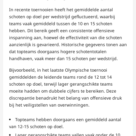
In recente toernooien heeft het gemiddelde aantal
schoten op doel per wedstrijd gefluctueerd, waarbij
teams vaak gemiddeld tussen de 10 en 15 schoten
hebben. Dit bereik geeft een consistente offensieve
inspanning aan, hoewel de effectiviteit van die schoten
aanzienlijk is gevarieerd. Historische gegevens tonen aan
dat topteams doorgaans hogere schotentotalen
handhaven, vaak meer dan 15 schoten per wedstrijd.
Bijvoorbeeld, in het laatste Olympische toernooi
gemiddelden de leidende teams rond de 12 tot 14
schoten op doel, terwijl lager gerangschikte teams
moeite hadden om dubbele cijfers te bereiken. Deze
discrepantie benadrukt het belang van offensieve druk
bij het veiligstellen van overwinningen.
Topteams hebben doorgaans een gemiddeld aantal
van 12-15 schoten op doel.
Lager gerangschikte teams vallen vaak onder de 10