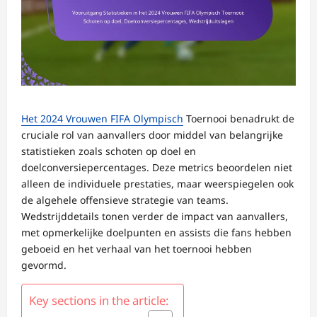
Het 2024 Vrouwen FIFA Olympisch
Toernooi benadrukt de
cruciale rol van aanvallers door middel van belangrijke
statistieken zoals schoten op doel en
doelconversiepercentages. Deze metrics beoordelen niet
alleen de individuele prestaties, maar weerspiegelen ook
de algehele offensieve strategie van teams.
Wedstrijddetails tonen verder de impact van aanvallers,
met opmerkelijke doelpunten en assists die fans hebben
geboeid en het verhaal van het toernooi hebben
gevormd.
Key sections in the article: