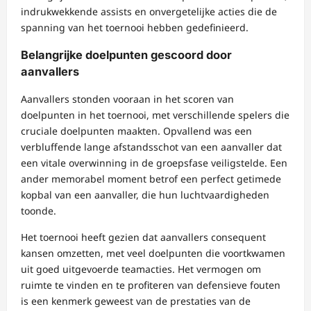
indrukwekkende assists en onvergetelijke acties die de
spanning van het toernooi hebben gedefinieerd.
Belangrijke doelpunten gescoord door
aanvallers
Aanvallers stonden vooraan in het scoren van
doelpunten in het toernooi, met verschillende spelers die
cruciale doelpunten maakten. Opvallend was een
verbluffende lange afstandsschot van een aanvaller dat
een vitale overwinning in de groepsfase veiligstelde. Een
ander memorabel moment betrof een perfect getimede
kopbal van een aanvaller, die hun luchtvaardigheden
toonde.
Het toernooi heeft gezien dat aanvallers consequent
kansen omzetten, met veel doelpunten die voortkwamen
uit goed uitgevoerde teamacties. Het vermogen om
ruimte te vinden en te profiteren van defensieve fouten
is een kenmerk geweest van de prestaties van de