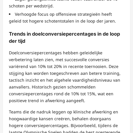
schoten per wedstrijd.
Verhoogde focus op offensieve strategieën heeft
geleid tot hogere schotentotalen in de loop der jaren.
Trends in doelconversiepercentages in de loop
der tijd
Doelconversiepercentages hebben geleidelijke
verbetering laten zien, met succesvolle conversies
variërend van 10% tot 20% in recente toernooien. Deze
stijging kan worden toegeschreven aan betere training,
tactisch inzicht en het algehele vaardigheidsniveau van
aanvallers. Historisch gezien schommelden
conversiepercentages rond de 10% tot 15%, wat een
positieve trend in afwerking aangeeft.
Teams die de nadruk leggen op klinische afwerking en
hoogwaardige kansen creëren, behalen doorgaans
hogere conversiepercentages. Bijvoorbeeld, tijdens de
laatste Olympische Spelen hadden de best presterende