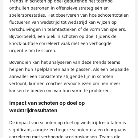
Trends in schoten op doel gedurende het toernooi
onthullen patronen in offensieve strategieën en
spelersprestaties. Het observeren van hoe schotentotalen
fluctueren van wedstrijd tot wedstrijd kan wijzen op
verschuivingen in teamtactieken of de vorm van spelers.
Bijvoorbeeld, een piek in schoten op doel tijdens de
knock-outfase correleert vaak met een verhoogde
urgentie om te scoren.
Bovendien kan het analyseren van deze trends teams
helpen hun spelplannen aan te passen. Als een bepaalde
aanvaller een consistente stijgende lijn in schoten
vertoont, kunnen coaches ervoor kiezen om hen meer
kansen te bieden om van hun vorm te profiteren.
Impact van schoten op doel op
wedstrijdresultaten
De impact van schoten op doel op wedstrijdresultaten is
significant, aangezien hogere schotentotalen doorgaans
correleren met verhoogde scoringskansen. Teams die