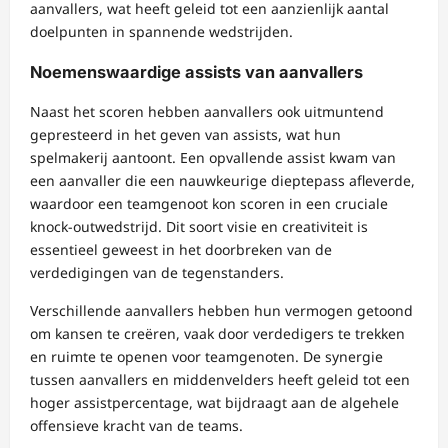
aanvallers, wat heeft geleid tot een aanzienlijk aantal
doelpunten in spannende wedstrijden.
Noemenswaardige assists van aanvallers
Naast het scoren hebben aanvallers ook uitmuntend
gepresteerd in het geven van assists, wat hun
spelmakerij aantoont. Een opvallende assist kwam van
een aanvaller die een nauwkeurige dieptepass afleverde,
waardoor een teamgenoot kon scoren in een cruciale
knock-outwedstrijd. Dit soort visie en creativiteit is
essentieel geweest in het doorbreken van de
verdedigingen van de tegenstanders.
Verschillende aanvallers hebben hun vermogen getoond
om kansen te creëren, vaak door verdedigers te trekken
en ruimte te openen voor teamgenoten. De synergie
tussen aanvallers en middenvelders heeft geleid tot een
hoger assistpercentage, wat bijdraagt aan de algehele
offensieve kracht van de teams.