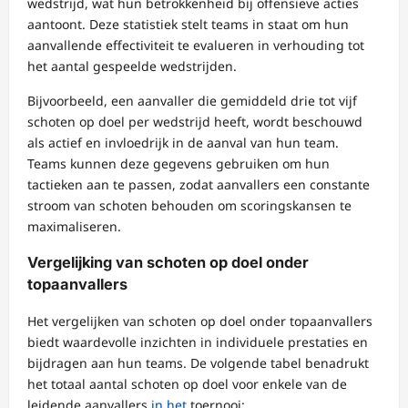
wedstrijd, wat hun betrokkenheid bij offensieve acties
aantoont. Deze statistiek stelt teams in staat om hun
aanvallende effectiviteit te evalueren in verhouding tot
het aantal gespeelde wedstrijden.
Bijvoorbeeld, een aanvaller die gemiddeld drie tot vijf
schoten op doel per wedstrijd heeft, wordt beschouwd
als actief en invloedrijk in de aanval van hun team.
Teams kunnen deze gegevens gebruiken om hun
tactieken aan te passen, zodat aanvallers een constante
stroom van schoten behouden om scoringskansen te
maximaliseren.
Vergelijking van schoten op doel onder
topaanvallers
Het vergelijken van schoten op doel onder topaanvallers
biedt waardevolle inzichten in individuele prestaties en
bijdragen aan hun teams. De volgende tabel benadrukt
het totaal aantal schoten op doel voor enkele van de
leidende aanvallers
in het
toernooi: