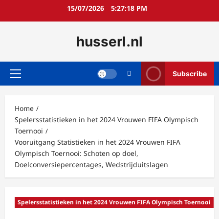
Skip
15/07/2026
5:27:19 PM
to
content
husserl.nl
Subscribe
Primary
Menu
Home
Spelersstatistieken in het 2024 Vrouwen FIFA Olympisch
Toernooi
Vooruitgang Statistieken in het 2024 Vrouwen FIFA
Olympisch Toernooi: Schoten op doel,
Doelconversiepercentages, Wedstrijduitslagen
Spelersstatistieken in het 2024 Vrouwen FIFA Olympisch Toernooi