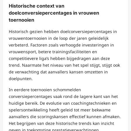
Historische context van
doelconversiepercentages in vrouwen
toernooien
Historisch gezien hebben doelconversiepercentages in
vrouwentoernooien in de loop der jaren geleidelijk
verbeterd. Factoren zoals verhoogde investeringen in
vrouwensport, betere trainingsfaciliteiten en
competitievere liga’s hebben bijgedragen aan deze
trend. Naarmate het niveau van het spel stijgt, stijgt ook
de verwachting dat aanvallers kansen omzetten in
doelpunten.
In eerdere toernooien schommelden
conversiepercentages vaak rond de lagere kant van het
huidige bereik. De evolutie van coachingtechnieken en
spelersontwikkeling heeft geleid tot meer bekwame
aanvallers die scoringskansen effectief kunnen afmaken.
Het begrijpen van deze historische trends kan inzicht
geven in toekomstige prestatieverwachtingen.