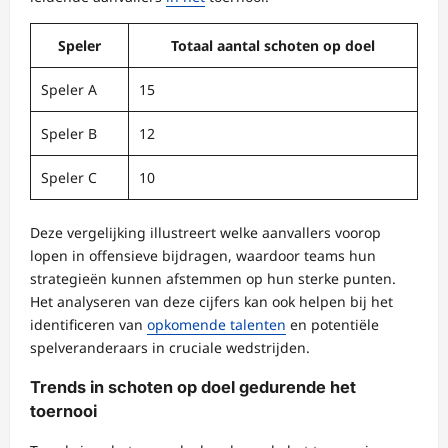
Speler
Totaal aantal schoten op doel
Speler A
15
Speler B
12
Speler C
10
Deze vergelijking illustreert welke aanvallers voorop
lopen in offensieve bijdragen, waardoor teams hun
strategieën kunnen afstemmen op hun sterke punten.
Het analyseren van deze cijfers kan ook helpen bij het
identificeren van
opkomende talenten
en potentiële
spelveranderaars in cruciale wedstrijden.
Trends in schoten op doel gedurende het
toernooi