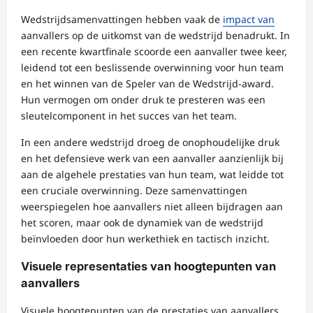
Wedstrijdsamenvattingen hebben vaak de
impact van
aanvallers op de uitkomst van de wedstrijd benadrukt. In
een recente kwartfinale scoorde een aanvaller twee keer,
leidend tot een beslissende overwinning voor hun team
en het winnen van de Speler van de Wedstrijd-award.
Hun vermogen om onder druk te presteren was een
sleutelcomponent in het succes van het team.
In een andere wedstrijd droeg de onophoudelijke druk
en het defensieve werk van een aanvaller aanzienlijk bij
aan de algehele prestaties van hun team, wat leidde tot
een cruciale overwinning. Deze samenvattingen
weerspiegelen hoe aanvallers niet alleen bijdragen aan
het scoren, maar ook de dynamiek van de wedstrijd
beïnvloeden door hun werkethiek en tactisch inzicht.
Visuele representaties van hoogtepunten van
aanvallers
Visuele hoogtepunten van de prestaties van aanvallers