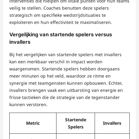
interventies die hielpen om vitale punten voor hun teams
veilig te stellen. Coaches benutten deze spelers
strategisch om specifieke wedstrijdsituaties te
exploiteren en hun effectiviteit te maximaliseren.
Vergelijking van startende spelers versus
invallers
Bij het vergelijken van startende spelers met invallers
kan een merkbaar verschil in impact worden
waargenomen. Startende spelers hebben doorgaans
meer minuten op het veld, waardoor ze ritme en
synergie met teamgenoten kunnen opbouwen. Echter,
invallers brengen vaak een uitbarsting van energie en
frisse tactieken die de strategie van de tegenstander
kunnen verstoren.
Startende
Metric
Invallers
Spelers