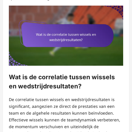
Wat is de correlatie tussen wissels
en wedstrijdresultaten?
De correlatie tussen wissels en wedstrijdresultaten is
significant, aangezien ze direct de prestaties van een
team en de algehele resultaten kunnen beïnvloeden.
Effectieve wissels kunnen de teamdynamiek verbeteren,
de momentum verschuiven en uiteindelijk de