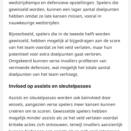
wedstrijdtempo en defensieve opstellingen. Spelers die
gewisseld worden, kunnen een lager aantal doelpunten
hebben omdat ze late kansen missen, vooral in
nauwkeurige wedstrijden.
Bijvoorbeeld, spelers die in de tweede helft worden
gewisseld, hebben mogelijk al bijgedragen aan de score
van het team voordat ze het veld verlaten, maar hun
potentieel voor extra doelpunten gaat verloren.
Omgekeerd kunnen verse invallers profiteren van
vermoeide defensies, wat mogelijk het totale aantal
doelpunten van het team verhoogt.
Invloed op assists en sleutelpasses
Assists en sleutelpasses worden ook beïnvloed door
wissels, aangezien verse spelers meer kansen kunnen
creëren om te scoren. Gewisselde spelers hebben
mogelijk minder assists als ze het veld verlaten voordat
kritieke acties zich ontvouwen, terwijl invallers aanzienlijk