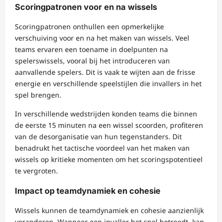
Scoringpatronen voor en na wissels
Scoringpatronen onthullen een opmerkelijke
verschuiving voor en na het maken van wissels. Veel
teams ervaren een toename in doelpunten na
spelerswissels, vooral bij het introduceren van
aanvallende spelers. Dit is vaak te wijten aan de frisse
energie en verschillende speelstijlen die invallers in het
spel brengen.
In verschillende wedstrijden konden teams die binnen
de eerste 15 minuten na een wissel scoorden, profiteren
van de desorganisatie van hun tegenstanders. Dit
benadrukt het tactische voordeel van het maken van
wissels op kritieke momenten om het scoringspotentieel
te vergroten.
Impact op teamdynamiek en cohesie
Wissels kunnen de teamdynamiek en cohesie aanzienlijk
veranderen. Wanneer een invaller het spel betreedt, kan