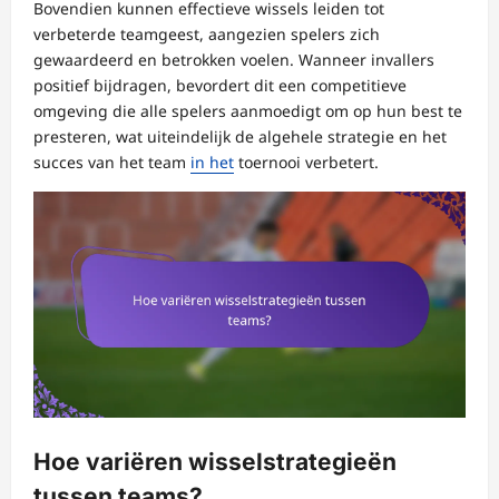
Bovendien kunnen effectieve wissels leiden tot
verbeterde teamgeest, aangezien spelers zich
gewaardeerd en betrokken voelen. Wanneer invallers
positief bijdragen, bevordert dit een competitieve
omgeving die alle spelers aanmoedigt om op hun best te
presteren, wat uiteindelijk de algehele strategie en het
succes van het team
in het
toernooi verbetert.
Hoe variëren wisselstrategieën
tussen teams?