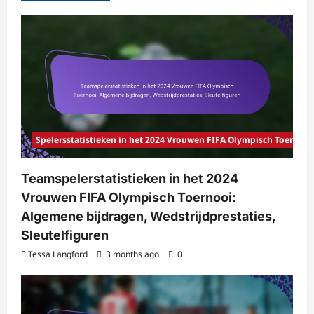
Spelersstatistieken in het 2024 Vrouwen FIFA Olympisch Toernooi
Teamspelerstatistieken in het 2024
Vrouwen FIFA Olympisch Toernooi:
Algemene bijdragen, Wedstrijdprestaties,
Sleutelfiguren
Tessa Langford
3 months ago
0