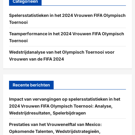
Categorieën
Spelersstatistieken in het 2024 Vrouwen FIFA Olympisch
Toernooi
Teamperformance in het 2024 Vrouwen FIFA Olympisch
Toernooi
Wedstrijdanalyse van het Olympisch Toernooi voor
Vrouwen van de FIFA 2024
Recente berichten
Impact van vervangingen op spelersstatistieken in het
2024 Vrouwen FIFA Olympisch Toernooi: Analyse,
Wedstrijdresultaten, Spelerbijdragen
Prestaties van het Vrouwenelftal van Mexico:
Opkomende Talenten, Wedstrijdstrategieën,