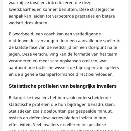
waarbij ze invallers introduceren die deze
kwetsbaarheden kunnen benutten. Deze strategische
aanpak kan leiden tot verbeterde prestaties en betere
wedstrijdresultaten.
Bijvoorbeeld, een coach kan een verdedigende
middenvelder vervangen door een aanvallende speler in
de laatste fase van de wedstrijd om een doelpunt na te
jagen. Deze verschuiving kan de formatie van het team
veranderen en meer scoringskansen creëren, wat
aantoont hoe tactische wissels de bijdragen van spelers
en de algehele teamperformance direct beïnvloeden.
Statistische profielen van belangrijke invallers
Belangrijke invallers hebben vaak onderscheidende
statistische profielen die hun bijdragen benadrukken.
Statistieken zoals doelpunten per gespeelde minuut,
assists en defensieve acties bieden inzicht in hun
effectiviteit. Veel invallers excelleren in specifieke