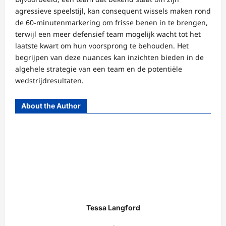
agressieve speelstijl, kan consequent wissels maken rond
de 60-minutenmarkering om frisse benen in te brengen,
terwijl een meer defensief team mogelijk wacht tot het
laatste kwart om hun voorsprong te behouden. Het
begrijpen van deze nuances kan inzichten bieden in de
algehele strategie van een team en de potentiële
wedstrijdresultaten.
About the Author
Tessa Langford