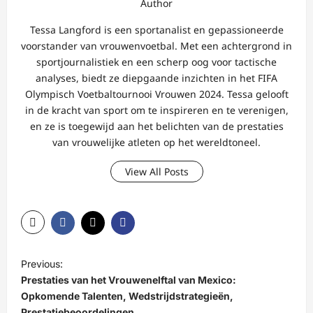
Author
Tessa Langford is een sportanalist en gepassioneerde
voorstander van vrouwenvoetbal. Met een achtergrond in
sportjournalistiek en een scherp oog voor tactische
analyses, biedt ze diepgaande inzichten in het FIFA
Olympisch Voetbaltournooi Vrouwen 2024. Tessa gelooft
in de kracht van sport om te inspireren en te verenigen,
en ze is toegewijd aan het belichten van de prestaties
van vrouwelijke atleten op het wereldtoneel.
View All Posts
P
Previous:
o
Prestaties van het Vrouwenelftal van Mexico:
s
Opkomende Talenten, Wedstrijdstrategieën,
Prestatiebeoordelingen