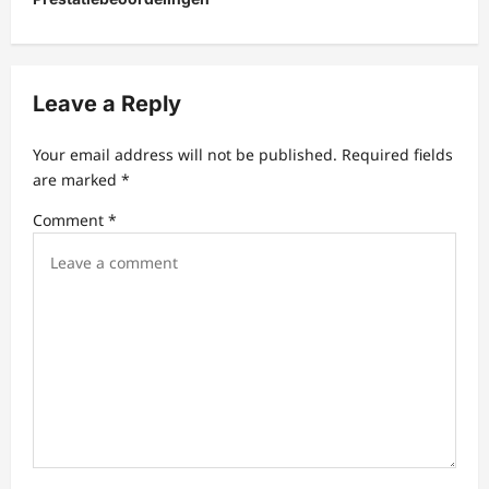
t
n
a
Leave a Reply
v
i
Your email address will not be published.
Required fields
g
are marked
*
a
Comment
*
t
i
o
n